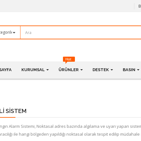
B
SAYFA
KURUMSAL
ÜRÜNLER
DESTEK
BASIN
LI SISTEM
angın Alarm Sistemi, Noktasal adres bazında algılama ve uyarı yapan sistem
Kodicom KD-9322M2 2
Kodicom KD-9422M2 2
racılığı ile hangi bölgeden yapıldığı noktasal olarak tespit edilip müdahale
Megapiksel 1080p
Megapiksel 1080p