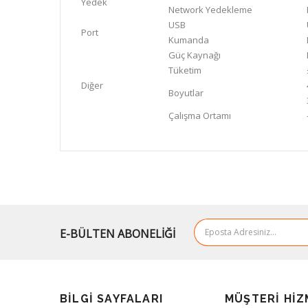
Yedek
Network Yedekleme
USB
Port
Kumanda
Güç Kaynağı
Tüketim
Diğer
Boyutlar
Çalışma Ortamı
E-BÜLTEN ABONELİĞİ
BILGI SAYFALARI
MÜŞTERI HIZ