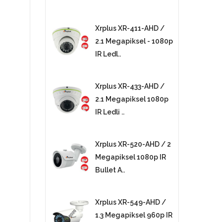
Xrplus XR-411-AHD /
2.1 Megapiksel - 1080p
IR Ledl..
Xrplus XR-433-AHD /
2.1 Megapiksel 1080p
IR Ledli ..
Xrplus XR-520-AHD / 2
Megapiksel 1080p IR
Bullet A..
Xrplus XR-549-AHD /
1.3 Megapiksel 960p IR