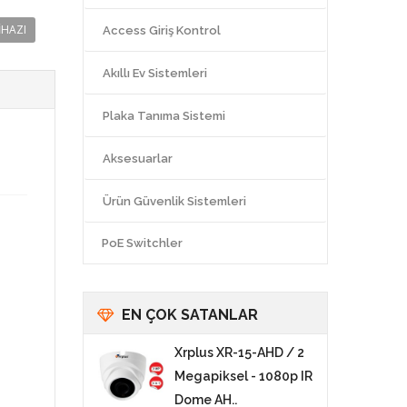
IHAZI
Access Giriş Kontrol
Akıllı Ev Sistemleri
Plaka Tanıma Sistemi
Aksesuarlar
Ürün Güvenlik Sistemleri
PoE Switchler
EN ÇOK SATANLAR
Xrplus XR-15-AHD / 2
Megapiksel - 1080p IR
Dome AH..