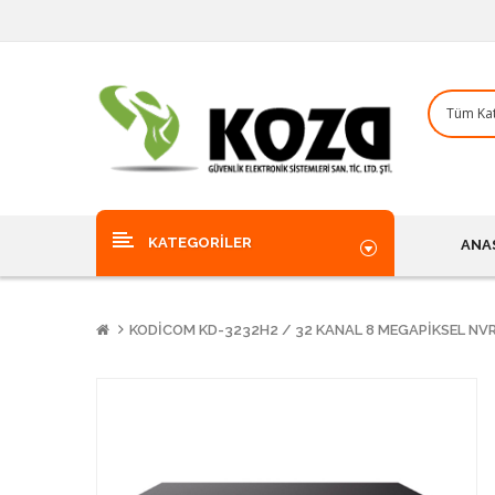
KATEGORILER
ANA
KODICOM KD-3232H2 / 32 KANAL 8 MEGAPIKSEL NVR