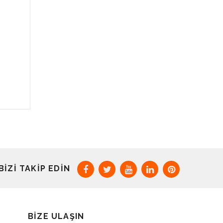
BIZI TAKIP EDIN
BIZE ULAŞIN