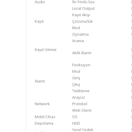
Audio
İki Yönlü Ses
Local Output
Kayıt Akışı
Kayıt
Çözünürlük
Mod
Oynatma
Arama
Kayıt İzleme
Akıllı Alarm
Fonksiyon
Mod
Giriş
Alarm
Çıkış
Tetikleme
Arayüz
Network
Protokol
Web Client
Mobil Cihaz
OS
Depolama
HDD
Yerel Yedek