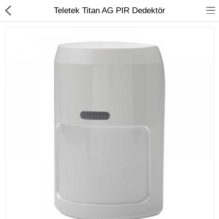
Teletek Titan AG PIR Dedektör
Kameralar
Kayıt Cihazları
Mobil Ürünler
Hırsız Alarm Sistemleri
Yangın Alarm Sistemleri
PDKS Sistemleri
Kapı Açma Sistemleri