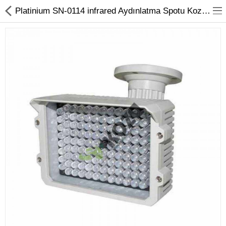
Platinium SN-0114 infrared Aydınlatma Spotu Koza Güvenlik Sistemleri
Kameralar
Kayıt Cihazları
Mobil Ürünler
Hırsız Alarm Sistemleri
Yangın Alarm Sistemleri
PDKS Sistemleri
Kapı Açma Sistemleri