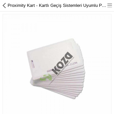
Proximity Kart - Kartlı Geçiş Sistemleri Uyumlu Proximity Kart
Kameralar
Kayıt Cihazları
Mobil Ürünler
Hırsız Alarm Sistemleri
Yangın Alarm Sistemleri
PDKS Sistemleri
Kapı Açma Sistemleri