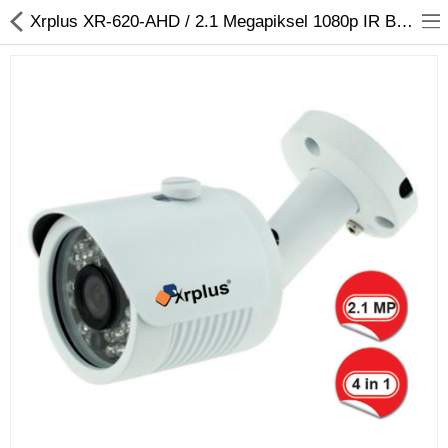
Xrplus XR-620-AHD / 2.1 Megapiksel 1080p IR Bullet AHD Kamera
Kameralar
Kayıt Cihazları
Mobil Ürünler
Hırsız Alarm Sistemleri
Yangın Alarm Sistemleri
PDKS Sistemleri
Kapı Açma Sistemleri