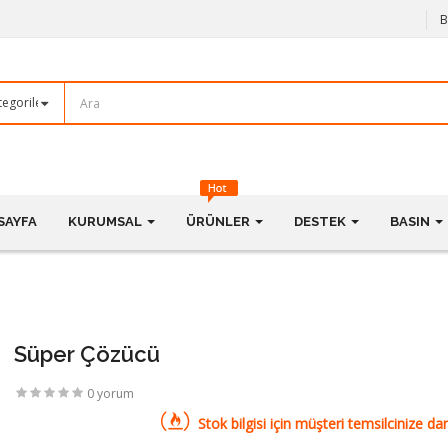
B
SAYFA
KURUMSAL
ÜRÜNLER
DESTEK
BASIN
Süper Çözücü
0 yorum
Stok bilgisi için müşteri temsilcinize dan