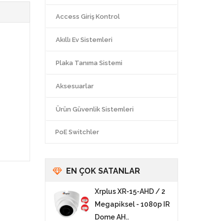
Access Giriş Kontrol
Akıllı Ev Sistemleri
Plaka Tanıma Sistemi
Aksesuarlar
Ürün Güvenlik Sistemleri
PoE Switchler
EN ÇOK SATANLAR
Xrplus XR-15-AHD / 2
Megapiksel - 1080p IR
Dome AH..