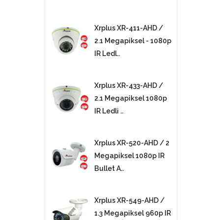
Xrplus XR-411-AHD /
2.1 Megapiksel - 1080p
IR Ledl..
Xrplus XR-433-AHD /
2.1 Megapiksel 1080p
IR Ledli ..
Xrplus XR-520-AHD / 2
Megapiksel 1080p IR
Bullet A..
Xrplus XR-549-AHD /
1.3 Megapiksel 960p IR