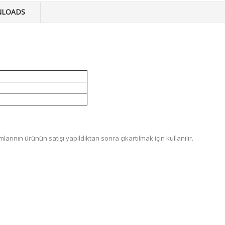
LOADS
rının ürünün satışı yapıldıktan sonra çıkartılmak için kullanılır.