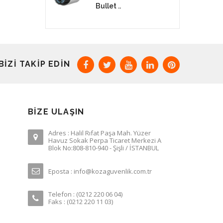
Bullet ..
BIZI TAKIP EDIN
BIZE ULAŞIN
Adres : Halil Rıfat Paşa Mah. Yüzer
Havuz Sokak Perpa Ticaret Merkezi A
Blok No:808-810-940 - Şişli / İSTANBUL
Eposta : info@kozaguvenlik.com.tr
Telefon : (0212 220 06 04)
Faks : (0212 220 11 03)