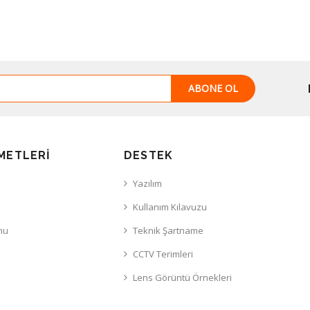
ABONE OL
METLERI
DESTEK
Yazılım
Kullanım Kılavuzu
mu
Teknik Şartname
CCTV Terimleri
Lens Görüntü Örnekleri