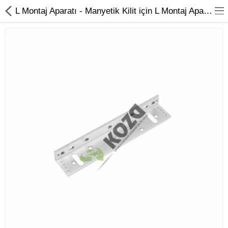
L Montaj Aparatı - Manyetik Kilit için L Montaj Aparatı | Koza Güvenlik
Kameralar
Kayıt Cihazları
Mobil Ürünler
Hırsız Alarm Sistemleri
Yangın Alarm Sistemleri
PDKS Sistemleri
Kapı Açma Sistemleri