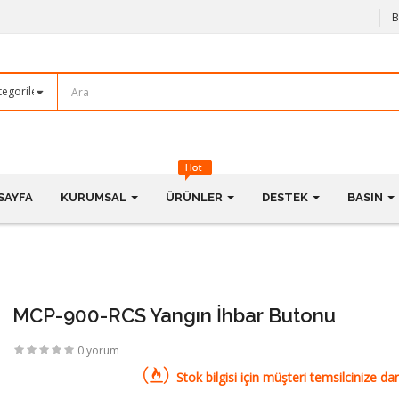
B
SAYFA
KURUMSAL
ÜRÜNLER
DESTEK
BASIN
MCP-900-RCS Yangın İhbar Butonu
0 yorum
Stok bilgisi için müşteri temsilcinize dan