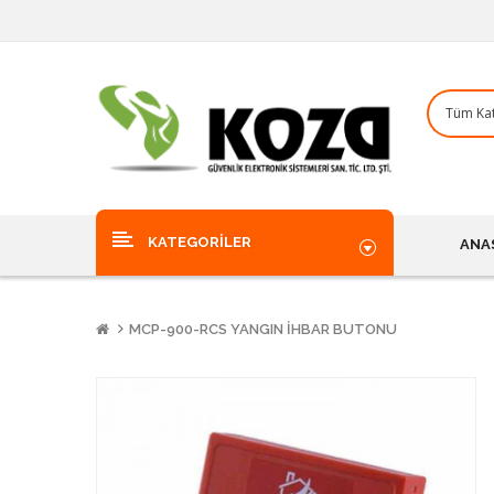
KATEGORILER
ANA
MCP-900-RCS YANGIN İHBAR BUTONU