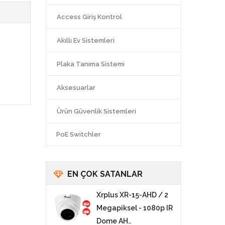
Access Giriş Kontrol
Akıllı Ev Sistemleri
Plaka Tanıma Sistemi
Aksesuarlar
Ürün Güvenlik Sistemleri
PoE Switchler
EN ÇOK SATANLAR
Xrplus XR-15-AHD / 2
Megapiksel - 1080p IR
Dome AH..