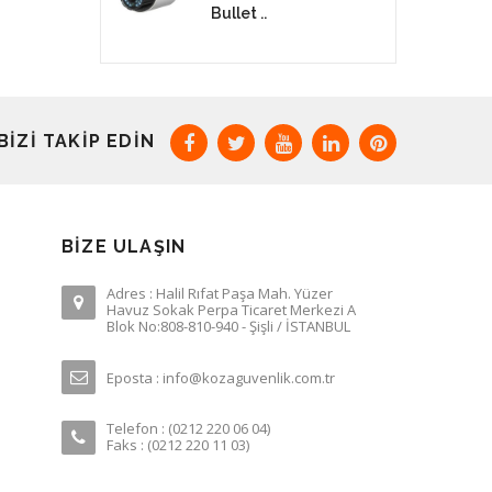
Bullet ..
BIZI TAKIP EDIN
BIZE ULAŞIN
Adres : Halil Rıfat Paşa Mah. Yüzer
Havuz Sokak Perpa Ticaret Merkezi A
Blok No:808-810-940 - Şişli / İSTANBUL
Eposta : info@kozaguvenlik.com.tr
Telefon : (0212 220 06 04)
Faks : (0212 220 11 03)