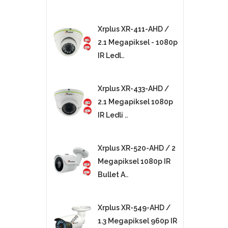
Xrplus XR-411-AHD /
2.1 Megapiksel - 1080p
IR Ledl..
Xrplus XR-433-AHD /
2.1 Megapiksel 1080p
IR Ledli ..
Xrplus XR-520-AHD / 2
Megapiksel 1080p IR
Bullet A..
Xrplus XR-549-AHD /
1.3 Megapiksel 960p IR