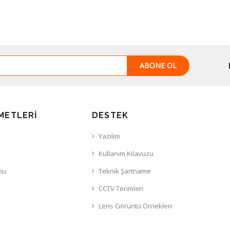
ABONE OL
METLERI
DESTEK
Yazılım
Kullanım Kılavuzu
mu
Teknik Şartname
CCTV Terimleri
Lens Görüntü Örnekleri