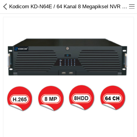
Kodicom KD-N64E / 64 Kanal 8 Megapiksel NVR Kayıt Cihazı
Kameralar
Kayıt Cihazları
Mobil Ürünler
Hırsız Alarm Sistemleri
Yangın Alarm Sistemleri
PDKS Sistemleri
Kapı Açma Sistemleri