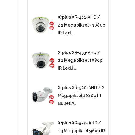
Xrplus XR-411-AHD /
2.1 Megapiksel - 1080p
IR Ledl..
Xrplus XR-433-AHD /
2.1 Megapiksel 1080p
IR Ledli ..
Xrplus XR-520-AHD / 2
Megapiksel 1080p IR
Bullet A..
Xrplus XR-549-AHD /
1.3 Megapiksel 960p IR