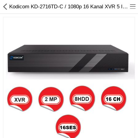
Kodicom KD-2716TD-C / 1080p 16 Kanal XVR 5 IN 1 Hibrit Kayıt Cihazı
Kameralar
Kayıt Cihazları
Mobil Ürünler
Hırsız Alarm Sistemleri
Yangın Alarm Sistemleri
PDKS Sistemleri
Kapı Açma Sistemleri