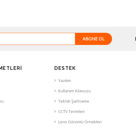
ABONE OL
METLERI
DESTEK
Yazılım
Kullanım Kılavuzu
mu
Teknik Şartname
CCTV Terimleri
Lens Görüntü Örnekleri