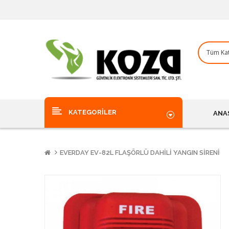
KATEGORILER
ANA
EVERDAY EV-82L FLAŞÖRLÜ DAHILI YANGIN SIRENI