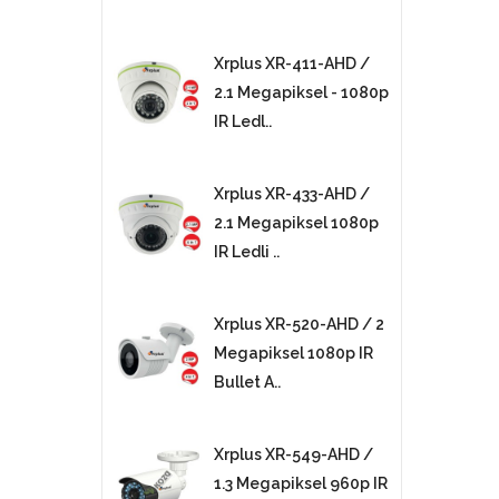
Xrplus XR-411-AHD /
2.1 Megapiksel - 1080p
IR Ledl..
Xrplus XR-433-AHD /
2.1 Megapiksel 1080p
IR Ledli ..
Xrplus XR-520-AHD / 2
Megapiksel 1080p IR
Bullet A..
Xrplus XR-549-AHD /
1.3 Megapiksel 960p IR