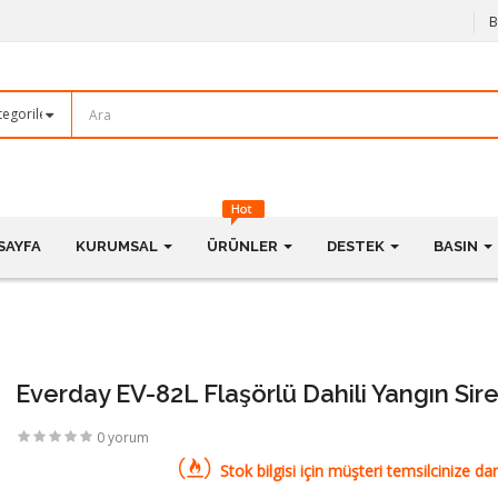
B
SAYFA
KURUMSAL
ÜRÜNLER
DESTEK
BASIN
Everday EV-82L Flaşörlü Dahili Yangın Sire
0 yorum
Stok bilgisi için müşteri temsilcinize dan