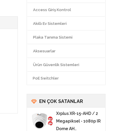
Access Giriş Kontrol
Akıllı Ev Sistemleri
Plaka Tanıma Sistemi
Aksesuarlar
Ürün Güvenlik Sistemleri
PoE Switchler
EN ÇOK SATANLAR
Xrplus XR-15-AHD / 2
Megapiksel - 1080p IR
Dome AH..