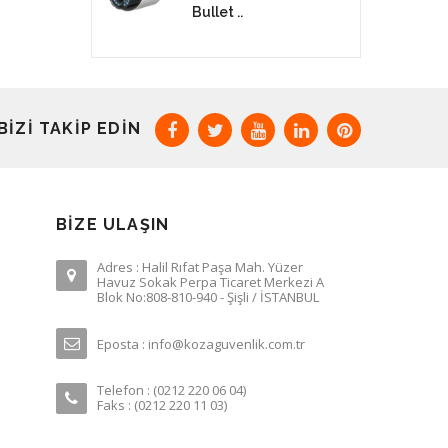
Bullet ..
BIZI TAKIP EDIN
BIZE ULAŞIN
Adres : Halil Rıfat Paşa Mah. Yüzer
Havuz Sokak Perpa Ticaret Merkezi A
Blok No:808-810-940 - Şişli / İSTANBUL
Eposta : info@kozaguvenlik.com.tr
Telefon : (0212 220 06 04)
Faks : (0212 220 11 03)