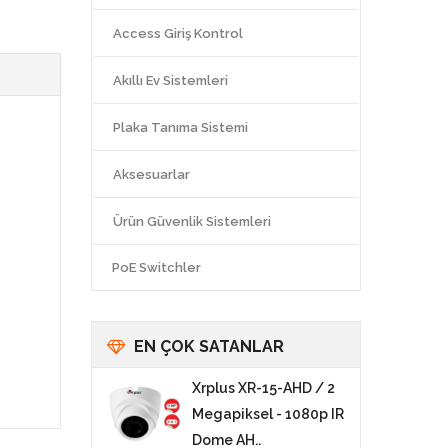
Access Giriş Kontrol
Akıllı Ev Sistemleri
Plaka Tanıma Sistemi
Aksesuarlar
Ürün Güvenlik Sistemleri
PoE Switchler
EN ÇOK SATANLAR
Xrplus XR-15-AHD / 2
Megapiksel - 1080p IR
Dome AH..