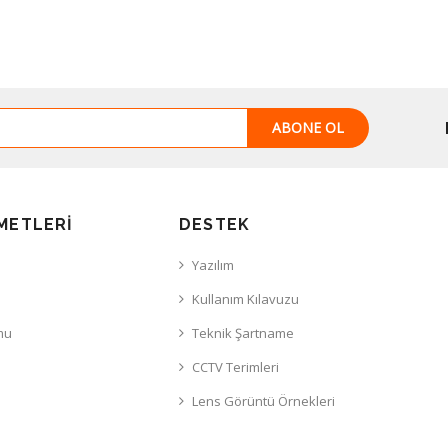
ABONE OL
METLERI
DESTEK
Yazılım
Kullanım Kılavuzu
mu
Teknik Şartname
CCTV Terimleri
Lens Görüntü Örnekleri