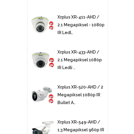
Xrplus XR-411-AHD /
2.1 Megapiksel - 1080p
IR Ledl..
Xrplus XR-433-AHD /
2.1 Megapiksel 1080p
IR Ledli ..
Xrplus XR-520-AHD / 2
Megapiksel 1080p IR
Bullet A..
Xrplus XR-549-AHD /
1.3 Megapiksel 960p IR