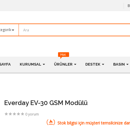
B
SAYFA
KURUMSAL
ÜRÜNLER
DESTEK
BASIN
Everday EV-30 GSM Modülü
0 yorum
Stok bilgisi için müşteri temsilcinize dan