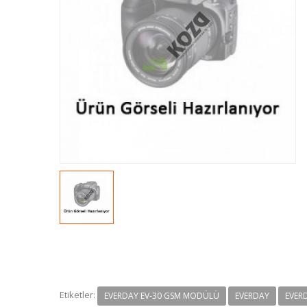
Etiketler:
EVERDAY EV-30 GSM MODÜLÜ
EVERDAY
EVER