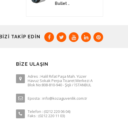
Bullet ..
BIZI TAKIP EDIN
BIZE ULAŞIN
Adres : Halil Rıfat Paşa Mah. Yüzer
Havuz Sokak Perpa Ticaret Merkezi A
Blok No:808-810-940 - Şişli / İSTANBUL
Eposta : info@kozaguvenlik.com.tr
Telefon : (0212 220 06 04)
Faks : (0212 220 11 03)