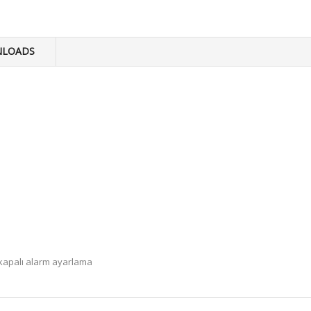
LOADS
 kapalı alarm ayarlama