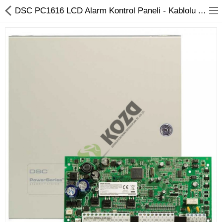
DSC PC1616 LCD Alarm Kontrol Paneli - Kablolu Alarm Sistemi
Kameralar
Kayıt Cihazları
Mobil Ürünler
Hırsız Alarm Sistemleri
Yangın Alarm Sistemleri
PDKS Sistemleri
Kapı Açma Sistemleri