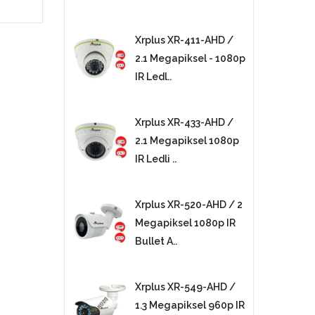
Xrplus XR-411-AHD /
2.1 Megapiksel - 1080p
IR Ledl..
Xrplus XR-433-AHD /
2.1 Megapiksel 1080p
IR Ledli ..
Xrplus XR-520-AHD / 2
Megapiksel 1080p IR
Bullet A..
Xrplus XR-549-AHD /
1.3 Megapiksel 960p IR