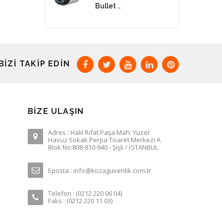
Bullet ..
BIZI TAKIP EDIN
BIZE ULAŞIN
Adres : Halil Rıfat Paşa Mah. Yüzer
Havuz Sokak Perpa Ticaret Merkezi A
Blok No:808-810-940 - Şişli / İSTANBUL
Eposta : info@kozaguvenlik.com.tr
Telefon : (0212 220 06 04)
Faks : (0212 220 11 03)