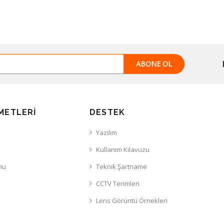
ABONE OL
METLERI
DESTEK
Yazılım
Kullanım Kılavuzu
mu
Teknik Şartname
CCTV Terimleri
Lens Görüntü Örnekleri