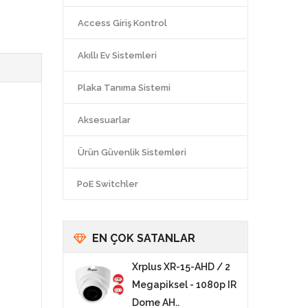
Access Giriş Kontrol
Akıllı Ev Sistemleri
Plaka Tanıma Sistemi
Aksesuarlar
Ürün Güvenlik Sistemleri
PoE Switchler
EN ÇOK SATANLAR
Xrplus XR-15-AHD / 2
Megapiksel - 1080p IR
Dome AH..