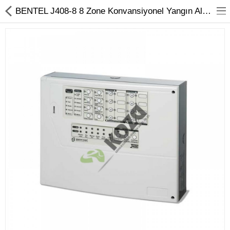
BENTEL J408-8 8 Zone Konvansiyonel Yangın Alarm Paneli
Kameralar
Kayıt Cihazları
Mobil Ürünler
Hırsız Alarm Sistemleri
Yangın Alarm Sistemleri
PDKS Sistemleri
Kapı Açma Sistemleri