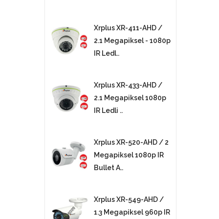
Xrplus XR-411-AHD /
2.1 Megapiksel - 1080p
IR Ledl..
Xrplus XR-433-AHD /
2.1 Megapiksel 1080p
IR Ledli ..
Xrplus XR-520-AHD / 2
Megapiksel 1080p IR
Bullet A..
Xrplus XR-549-AHD /
1.3 Megapiksel 960p IR