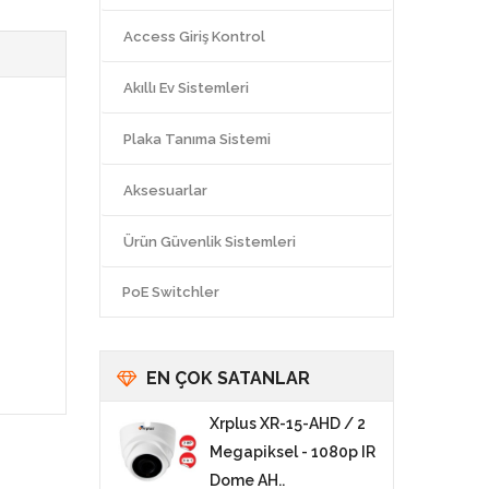
Access Giriş Kontrol
Akıllı Ev Sistemleri
Plaka Tanıma Sistemi
Aksesuarlar
Ürün Güvenlik Sistemleri
PoE Switchler
EN ÇOK SATANLAR
Xrplus XR-15-AHD / 2
Megapiksel - 1080p IR
Dome AH..