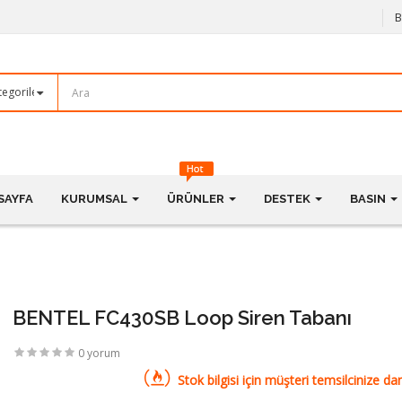
B
SAYFA
KURUMSAL
ÜRÜNLER
DESTEK
BASIN
BENTEL FC430SB Loop Siren Tabanı
0 yorum
Stok bilgisi için müşteri temsilcinize dan