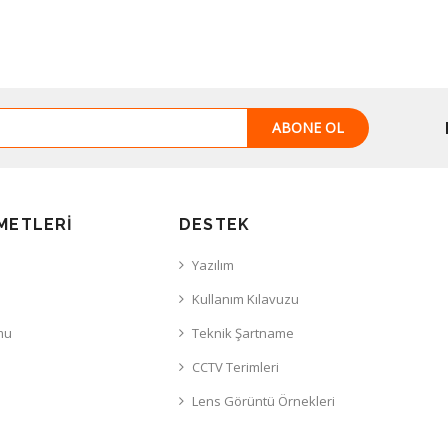
ABONE OL
METLERI
DESTEK
Yazılım
Kullanım Kılavuzu
mu
Teknik Şartname
CCTV Terimleri
Lens Görüntü Örnekleri