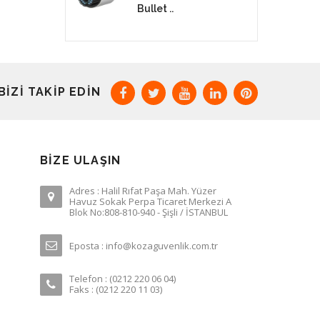
Bullet ..
BIZI TAKIP EDIN
BIZE ULAŞIN
Adres : Halil Rıfat Paşa Mah. Yüzer
Havuz Sokak Perpa Ticaret Merkezi A
Blok No:808-810-940 - Şişli / İSTANBUL
Eposta : info@kozaguvenlik.com.tr
Telefon : (0212 220 06 04)
Faks : (0212 220 11 03)