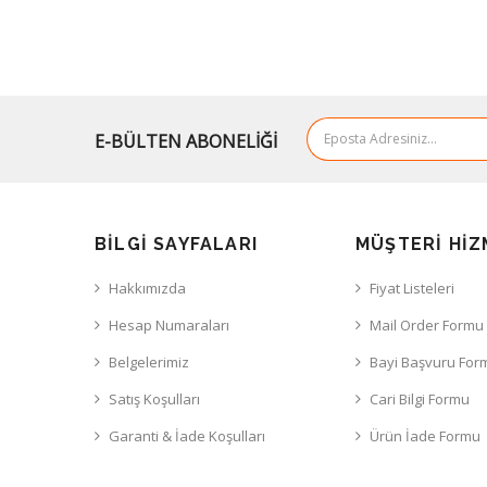
E-BÜLTEN ABONELİĞİ
BILGI SAYFALARI
MÜŞTERI HIZ
Hakkımızda
Fiyat Listeleri
Hesap Numaraları
Mail Order Formu
Belgelerimiz
Bayi Başvuru For
Satış Koşulları
Cari Bilgi Formu
Garanti & İade Koşulları
Ürün İade Formu