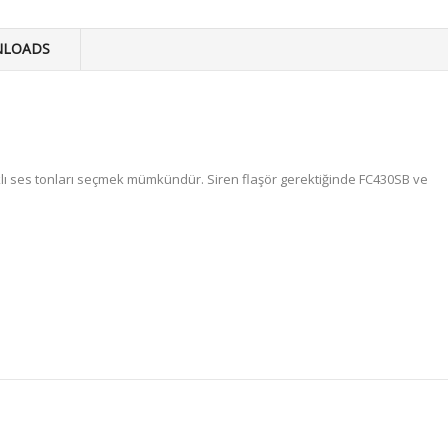
LOADS
klı ses tonları seçmek mümkündür. Siren flaşör gerektiğinde FC430SB ve