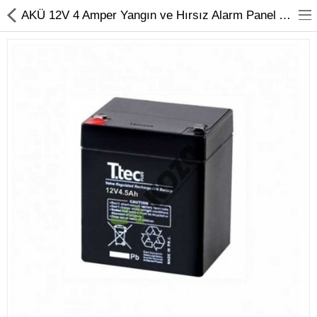
AKÜ 12V 4 Amper Yangın ve Hırsız Alarm Panel Aküsü - Koza Güvenlik
Kameralar
Kayıt Cihazları
Mobil Ürünler
Hırsız Alarm Sistemleri
Yangın Alarm Sistemleri
PDKS Sistemleri
Kapı Açma Sistemleri