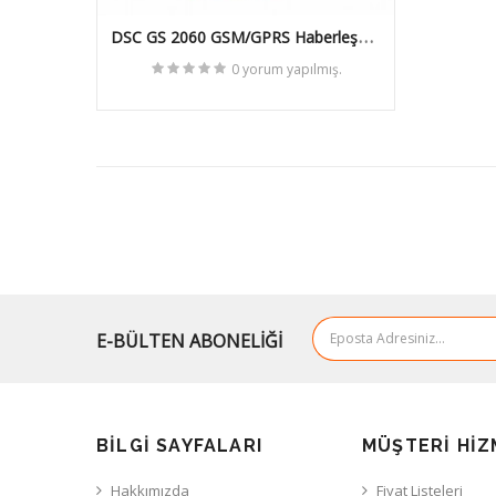
DSC GS 2060 GSM/GPRS Haberleşme
Modülü
0 yorum yapılmış.
E-BÜLTEN ABONELİĞİ
BILGI SAYFALARI
MÜŞTERI HIZ
Hakkımızda
Fiyat Listeleri