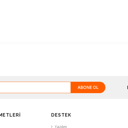
ABONE OL
METLERI
DESTEK
Yazılım