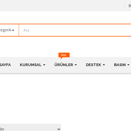
B
SAYFA
KURUMSAL
ÜRÜNLER
DESTEK
BASIN