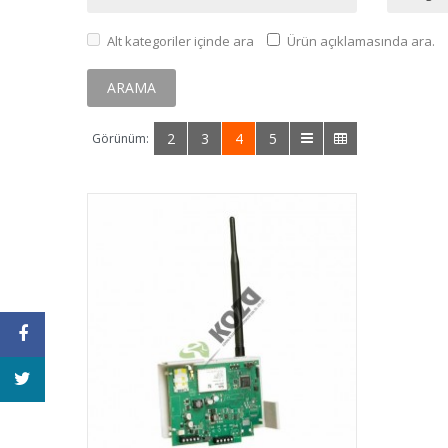
Alt kategoriler içinde ara
Ürün açıklamasında ara.
2
3
4
5
Görünüm: