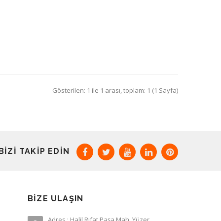
Gösterilen: 1 ile 1 arası, toplam: 1 (1 Sayfa)
BIZI TAKIP EDIN
BIZE ULAŞIN
Adres : Halil Rıfat Paşa Mah. Yüzer