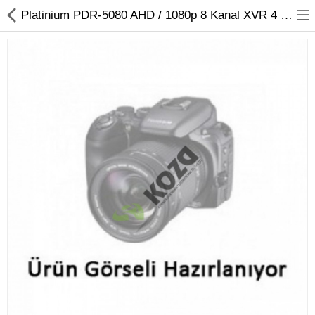
Platinium PDR-5080 AHD / 1080p 8 Kanal XVR 4 IN 1 Hibrit Kayıt Cihazı
Kameralar
Kayıt Cihazları
Mobil Ürünler
Hırsız Alarm Sistemleri
Yangın Alarm Sistemleri
PDKS Sistemleri
Kapı Açma Sistemleri