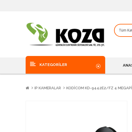
KATEGORILER
ANA
IP KAMERALAR
KODICOM KD-9442E2/FZ 4 MEGAPIK