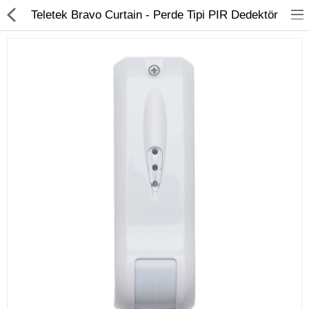
Teletek Bravo Curtain - Perde Tipi PIR Dedektör
Kameralar
Kayıt Cihazları
Mobil Ürünler
Hırsız Alarm Sistemleri
Yangın Alarm Sistemleri
PDKS Sistemleri
Kapı Açma Sistemleri