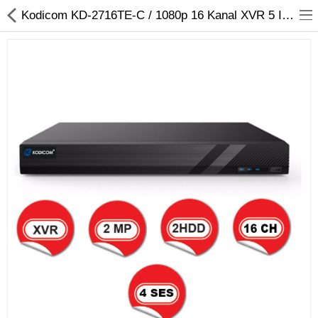
Kodicom KD-2716TE-C / 1080p 16 Kanal XVR 5 IN 1 Hibrit Kayıt Cihazı
Kameralar
Kayıt Cihazları
Mobil Ürünler
Hırsız Alarm Sistemleri
Yangın Alarm Sistemleri
PDKS Sistemleri
Kapı Açma Sistemleri