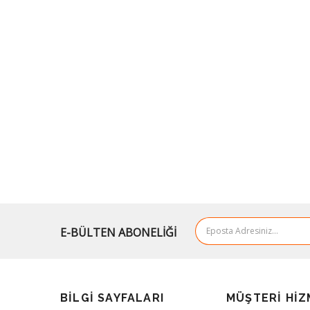
E-BÜLTEN ABONELİĞİ
BILGI SAYFALARI
MÜŞTERI HIZ