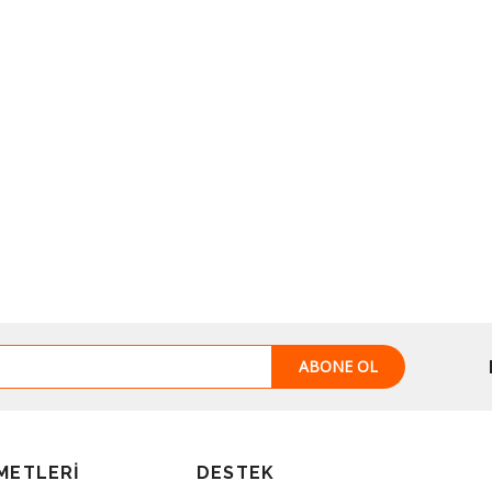
ABONE OL
METLERI
DESTEK