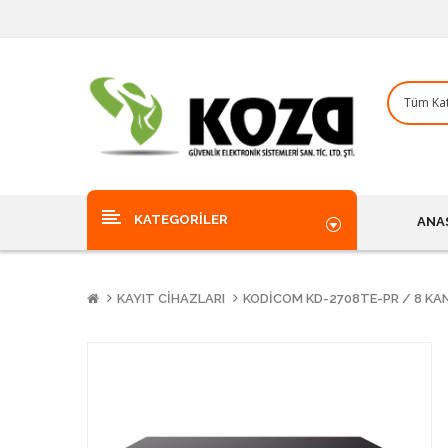
KATEGORILER
ANA
KAYIT CIHAZLARI
KODICOM KD-2708TE-PR / 8 KAN