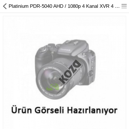
Platinium PDR-5040 AHD / 1080p 4 Kanal XVR 4 IN 1 Hibrit Kayıt Cihazı
Kameralar
Kayıt Cihazları
Mobil Ürünler
Hırsız Alarm Sistemleri
Yangın Alarm Sistemleri
PDKS Sistemleri
Kapı Açma Sistemleri