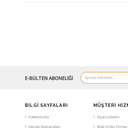
E-BÜLTEN ABONELİĞİ
BILGI SAYFALARI
MÜŞTERI HIZ
Hakkımızda
Fiyat Listeleri
Hesap Numaraları
Mail Order Formu