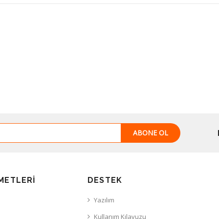
ABONE OL
METLERI
DESTEK
Yazılım
Kullanım Kılavuzu