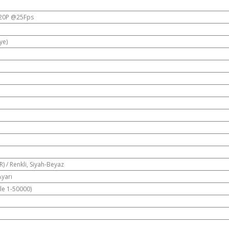
720P @25Fps
ye)
) / Renkli, Siyah-Beyaz
Ayarı
ile 1-50000)