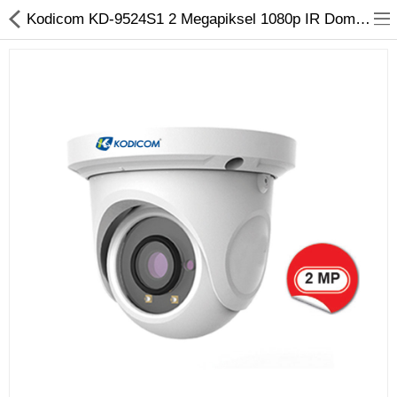
Kodicom KD-9524S1 2 Megapiksel 1080p IR Dome IP Kamera
Kameralar
Kayıt Cihazları
Mobil Ürünler
Hırsız Alarm Sistemleri
Yangın Alarm Sistemleri
PDKS Sistemleri
Kapı Açma Sistemleri