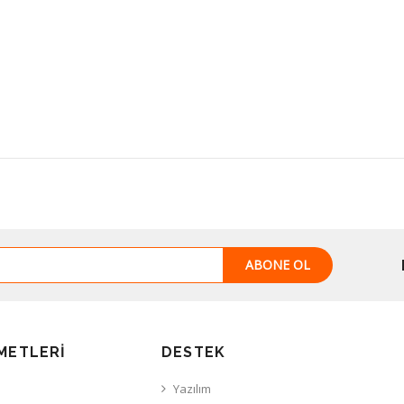
ABONE OL
METLERI
DESTEK
Yazılım