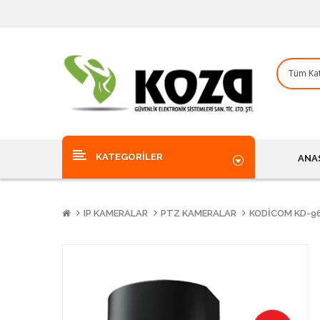
KATEGORILER
ANA
IP KAMERALAR
PTZ KAMERALAR
KODICOM KD-96