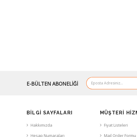
E-BÜLTEN ABONELİĞİ
BILGI SAYFALARI
MÜŞTERI HIZ
Hakkımızda
Fiyat Listeleri
Hesap Numaraları
Mail Order Formu