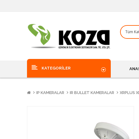
KATEGORILER
ANA
IP KAMERALAR
IR BULLET KAMERALAR
XRPLUS X