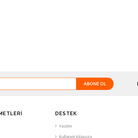
ABONE OL
METLERI
DESTEK
Yazılım
Kullanım Kılavuzu