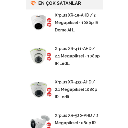
EN ÇOK SATANLAR
Xrplus XR-15-AHD / 2
Megapiksel - 1080p IR
Dome AH..
Xrplus XR-411-AHD /
2.1 Megapiksel - 1080p
IR Ledl..
Xrplus XR-433-AHD /
2.1 Megapiksel 1080p
IR Ledli ..
Xrplus XR-520-AHD / 2
Megapiksel 1080p IR