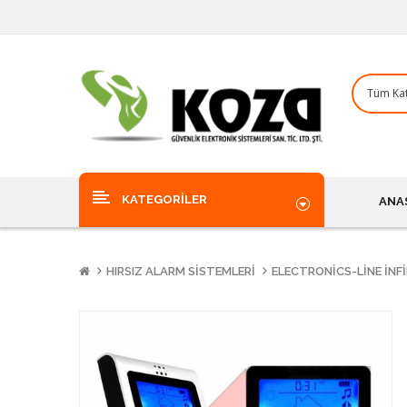
KATEGORILER
ANA
HIRSIZ ALARM SISTEMLERI
ELECTRONICS-LINE INF