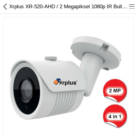
Xrplus XR-520-AHD / 2 Megapiksel 1080p IR Bullet AHD Kamera
Kameralar
Kayıt Cihazları
Mobil Ürünler
Hırsız Alarm Sistemleri
Yangın Alarm Sistemleri
PDKS Sistemleri
Kapı Açma Sistemleri