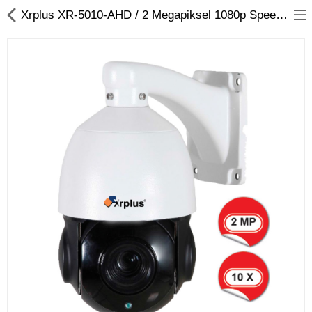
Xrplus XR-5010-AHD / 2 Megapiksel 1080p Speed Dome AHD Kamera
Kameralar
Kayıt Cihazları
Mobil Ürünler
Hırsız Alarm Sistemleri
Yangın Alarm Sistemleri
PDKS Sistemleri
Kapı Açma Sistemleri