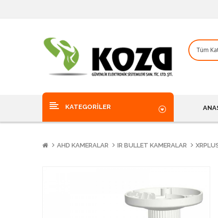
KATEGORILER
ANA
AHD KAMERALAR
IR BULLET KAMERALAR
XRPLUS