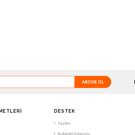
ABONE OL
METLERI
DESTEK
Yazılım
Kullanım Kılavuzu