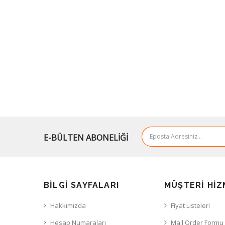
E-BÜLTEN ABONELİĞİ
BILGI SAYFALARI
MÜŞTERI HIZ
Hakkımızda
Fiyat Listeleri
Hesap Numaraları
Mail Order Formu