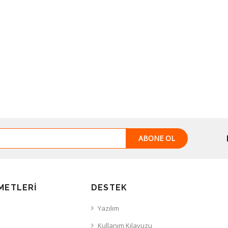
ABONE OL
METLERI
DESTEK
Yazılım
Kullanım Kılavuzu