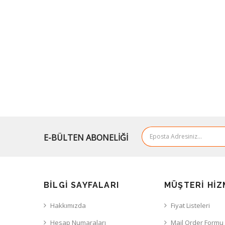
E-BÜLTEN ABONELİĞİ
BILGI SAYFALARI
MÜŞTERI HIZ
Hakkımızda
Fiyat Listeleri
Hesap Numaraları
Mail Order Formu