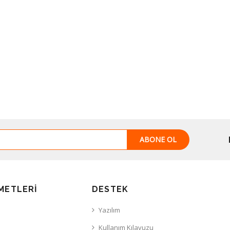
ABONE OL
METLERI
DESTEK
Yazılım
Kullanım Kılavuzu