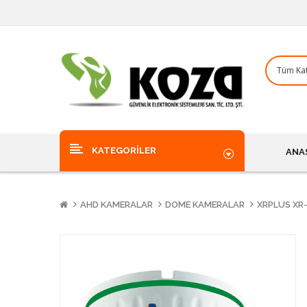
KATEGORILER
ANA
AHD KAMERALAR
DOME KAMERALAR
XRPLUS XR-