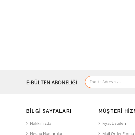
E-BÜLTEN ABONELİĞİ
BILGI SAYFALARI
MÜŞTERI HIZ
Hakkımızda
Fiyat Listeleri
Hesap Numaraları
Mail Order Formu